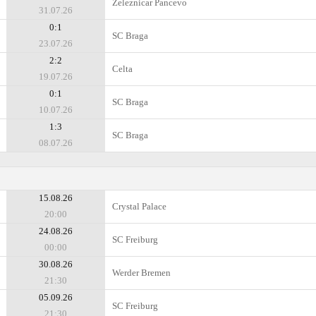
Zeleznicar Pancevo
31.07.26
0:1
SC Braga
23.07.26
2:2
Celta
19.07.26
0:1
SC Braga
10.07.26
1:3
SC Braga
08.07.26
15.08.26
Crystal Palace
20:00
24.08.26
SC Freiburg
00:00
30.08.26
Werder Bremen
21:30
05.09.26
SC Freiburg
21:30