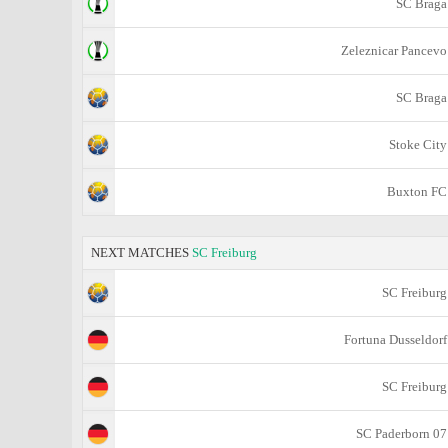
SC Braga
Zeleznicar Pancevo
SC Braga
Stoke City
Buxton FC
NEXT MATCHES
SC Freiburg
SC Freiburg
Fortuna Dusseldorf
SC Freiburg
SC Paderborn 07