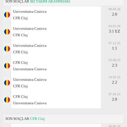
SON MAÇLAR
İKİ TAKIM ARASINDAKİ
06.04.26
Universitatea Craiova
2:0
CFR Cluj
04.03.26
Universitatea Craiova
3:1 EZ
CFR Cluj
07.12.25
Universitatea Craiova
1:1
CFR Cluj
03.08.25
CFR Cluj
2:3
Universitatea Craiova
10.05.25
Universitatea Craiova
2:2
CFR Cluj
07.04.25
CFR Cluj
2:0
Universitatea Craiova
SON MAÇLAR
CFR Cluj
06.08.26