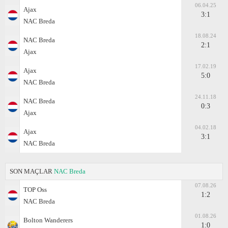
06.04.25
Ajax
3:1
NAC Breda
18.08.24
NAC Breda
2:1
Ajax
17.02.19
Ajax
5:0
NAC Breda
24.11.18
NAC Breda
0:3
Ajax
04.02.18
Ajax
3:1
NAC Breda
SON MAÇLAR
NAC Breda
07.08.26
TOP Oss
1:2
NAC Breda
01.08.26
Bolton Wanderers
1:0