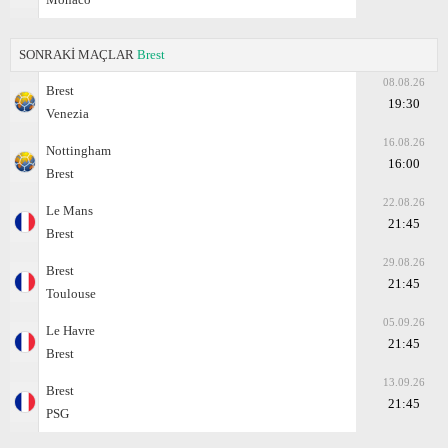
SONRAKİ MAÇLAR
Brest
08.08.26
Brest
19:30
Venezia
16.08.26
Nottingham
16:00
Brest
22.08.26
Le Mans
21:45
Brest
29.08.26
Brest
21:45
Toulouse
05.09.26
Le Havre
21:45
Brest
13.09.26
Brest
21:45
PSG