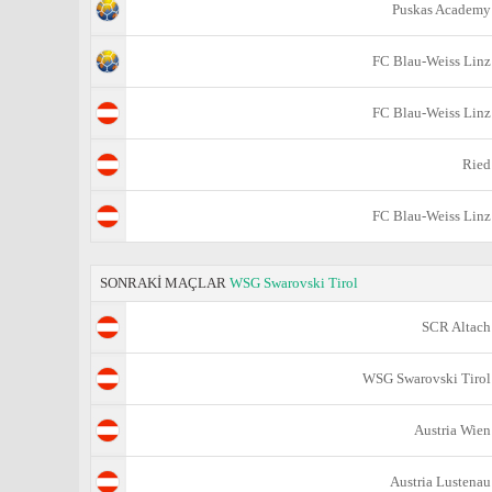
Puskas Academy
FC Blau-Weiss Linz
FC Blau-Weiss Linz
Ried
FC Blau-Weiss Linz
SONRAKİ MAÇLAR
WSG Swarovski Tirol
SCR Altach
WSG Swarovski Tirol
Austria Wien
Austria Lustenau