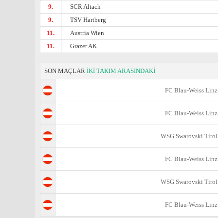
9.
SCR Altach
9.
TSV Hartberg
11.
Austria Wien
11.
Grazer AK
SON MAÇLAR
İKİ TAKIM ARASINDAKİ
FC Blau-Weiss Linz
FC Blau-Weiss Linz
WSG Swarovski Tirol
FC Blau-Weiss Linz
WSG Swarovski Tirol
FC Blau-Weiss Linz