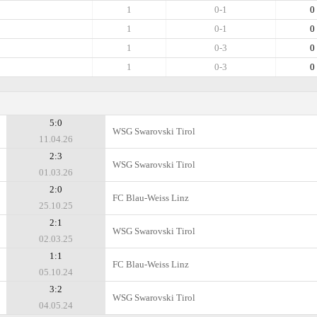
1
0-1
0
1
0-1
0
1
0-3
0
1
0-3
0
5:0
WSG Swarovski Tirol
11.04.26
2:3
WSG Swarovski Tirol
01.03.26
2:0
FC Blau-Weiss Linz
25.10.25
2:1
WSG Swarovski Tirol
02.03.25
1:1
FC Blau-Weiss Linz
05.10.24
3:2
WSG Swarovski Tirol
04.05.24