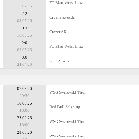
FC Blau-Weiss Linz
11.07.26
2:2
Crvena Zvezda
03.07.26
0:3
Grazer AK
16.05.26
2:0
FC Blau-Weiss Linz
02.05.26
3:0
SCR Altach
24.04.26
07.08.26
WSG Swarovski Tirol
20:30
16.08.26
Red Bull Salzburg
18:00
23.08.26
WSG Swarovski Tirol
18:00
28.08.26
WSG Swarovski Tirol