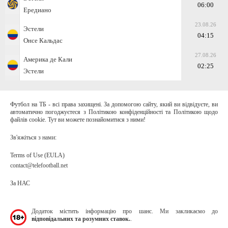
06:00
Ередиано
23.08.26
Эстели
04:15
Онсе Кальдас
27.08.26
Америка де Кали
02:25
Эстели
Футбол на ТБ - всі права захищені. За допомогою сайту, який ви відвідуєте, ви
автоматично погоджуєтеся з Політикою конфіденційності та Політикою щодо
файлів cookie. Тут ви можете познайомитися з ними!
Зв'яжіться з нами:
Terms of Use (EULA)
contact@telefootball.net
За НАС
Додаток містить інформацію про шанс. Ми закликаємо до
відповідальних та розумних ставок.
.