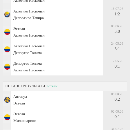
Атлетико Насьонал
18.07.26
Атлетико Насьонал
1:2
Депортиво Тачира
03.06.26
Эстели
3:0
Атлетико Насьонал
24.05.26
Атлетико Насьонал
3:1
Депортес Толима
17.05.26
Депортес Толима
0:1
Атлетико Насьонал
ОСТАННІ РЕЗУЛЬТАТИ
Эстели
05.08.26
Антигуа
0:2
Эстели
02.08.26
Эстели
0:1
Мильонариос
31.07.26