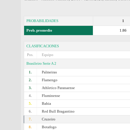
PROBABILIDADES
1
Prob. promedio
1.86
CLASIFICACIONES
Pos.
Equipo
Brasileiro Serie A 2
1.
Palmeiras
2.
Flamengo
3.
Athletico Paranaense
4.
Fluminense
5.
Bahia
6.
Red Bull Bragantino
7.
Cruzeiro
8.
Botafogo