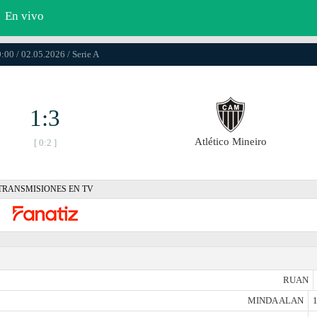
En vivo
:00 / 02.05.2026 / Serie A
1:3
Atlético Mineiro
[ 0:2 ]
TRANSMISIONES EN TV
RUAN
MINDA ALAN
1