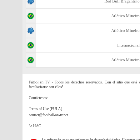
Red Bull Bragantino
Atlético Mineiro
Atlético Mineiro
Internacional
Atlético Mineiro
Fútbol en TV - Todos los derechos reservados. Con el sitio que está vi
familiarizarte con ellos!
Contáctenos:
Terms of Use (EULA)
contact@football-on-tv.net
За НАС