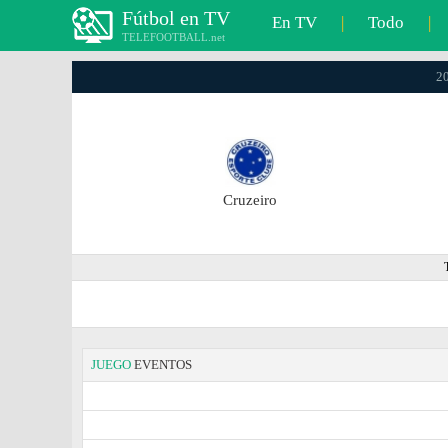
Fútbol en TV
En TV
|
Todo
|
TELEFOOTBALL.net
20
Cruzeiro
JUEGO
EVENTOS