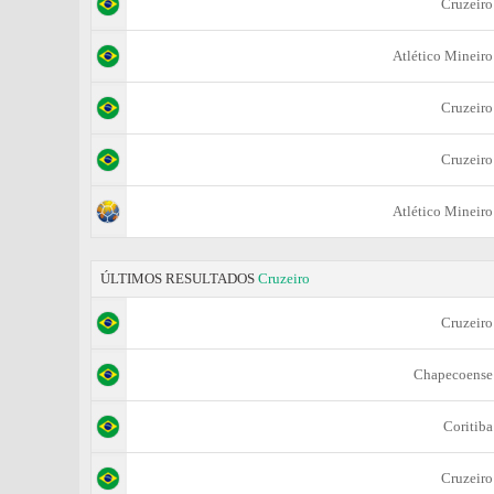
Cruzeiro
Atlético Mineiro
Cruzeiro
Cruzeiro
Atlético Mineiro
ÚLTIMOS RESULTADOS
Cruzeiro
Cruzeiro
Chapecoense
Coritiba
Cruzeiro