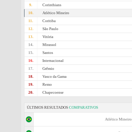
9.
Corinthians
10.
Atlético Mineiro
11.
Coritiba
12.
São Paulo
13.
Vitória
14.
Mirassol
15.
Santos
16.
Internacional
17.
Grêmio
18.
Vasco da Gama
19.
Remo
20.
Chapecoense
ÚLTIMOS RESULTADOS
COMPARATIVOS
Atlético Mineiro