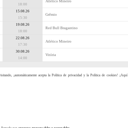
Atlético Mineiro
18:00
15.08.26
Grêmio
15:30
19.08.26
Red Bull Bragantino
18:00
22.08.26
Atlético Mineiro
17:30
30.08.26
Vitória
14:00
sitando, ¡automáticamente acepta la Política de privacidad y la Política de cookies! ¡Aqu