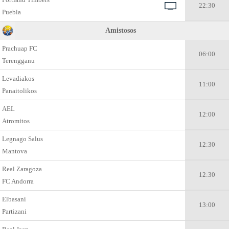
22:30
Puebla
Amistosos
Prachuap FC
06:00
Terengganu
Levadiakos
11:00
Panaitolikos
AEL
12:00
Atromitos
Legnago Salus
12:30
Mantova
Real Zaragoza
12:30
FC Andorra
Elbasani
13:00
Partizani