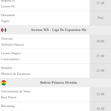
Bogota FC
17:30
Leones FC
Orsomarso
Post
Tigres
Ascenso MX - Liga De Expansion Mx
Tlaxcala
18:00
Alebrijes Oaxaca
Leones Negros
21:00
Correcaminos
Dorados
21:00
Mineros de Zacatecas
Bolivia Primera División
Universitario de Vinto
15:00
Real Potosi
Blooming
19:30