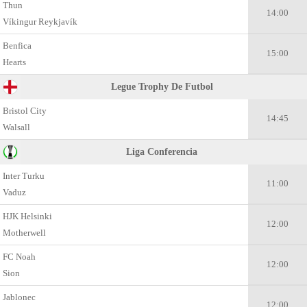
Thun
14:00
Víkingur Reykjavík
Benfica
15:00
Hearts
Legue Trophy De Futbol
Bristol City
14:45
Walsall
Liga Conferencia
Inter Turku
11:00
Vaduz
HJK Helsinki
12:00
Motherwell
FC Noah
12:00
Sion
Jablonec
12:00