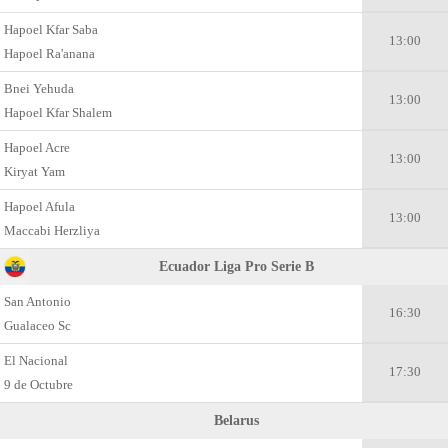
Hapoel Kfar Saba
13:00
Hapoel Ra'anana
Bnei Yehuda
13:00
Hapoel Kfar Shalem
Hapoel Acre
13:00
Kiryat Yam
Hapoel Afula
13:00
Maccabi Herzliya
Ecuador Liga Pro Serie B
San Antonio
16:30
Gualaceo Sc
El Nacional
17:30
9 de Octubre
Belarus