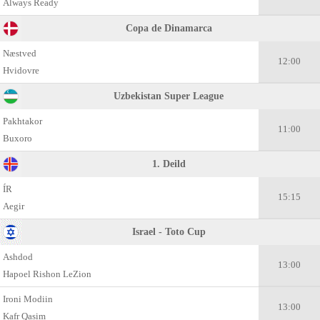
Always Ready
Copa de Dinamarca
Næstved
12:00
Hvidovre
Uzbekistan Super League
Pakhtakor
11:00
Buxoro
1. Deild
ÍR
15:15
Aegir
Israel - Toto Cup
Ashdod
13:00
Hapoel Rishon LeZion
Ironi Modiin
13:00
Kafr Qasim