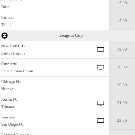
15:00
Drita
Partizan
15:00
Tobol
Leagues Cup
New York City
19:30
Santos Laguna
Cruz Azul
20:00
Philadelphia Union
Chicago Fire
20:30
Necaxa
Austin FC
21:00
Tijuana
América
22:00
San Diego FC
Portland Timbers