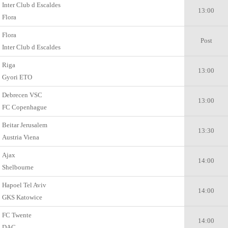
Inter Club d Escaldes
13:00
Flora
Flora
Post
Inter Club d Escaldes
Riga
13:00
Gyоri ETO
Debrecen VSC
13:00
FC Copenhague
Beitar Jerusalem
13:30
Austria Viena
Ajax
14:00
Shelbourne
Hapoel Tel Aviv
14:00
GKS Katowice
FC Twente
14:00
DAC