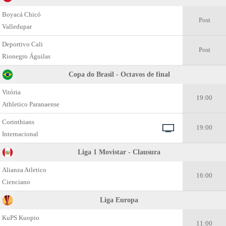
Boyacá Chicó
Post
Valledupar
Deportivo Cali
Post
Rionegro Águilas
Copa do Brasil - Octavos de final
Vitória
19:00
Athletico Paranaense
Corinthians
19:00
Internacional
Liga 1 Movistar - Clausura
Alianza Atletico
16:00
Cienciano
Liga Europa
KuPS Kuopio
11:00