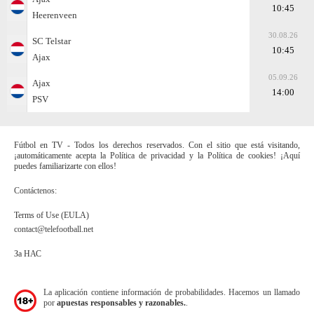
10:45
Heerenveen
30.08.26
SC Telstar
10:45
Ajax
05.09.26
Ajax
14:00
PSV
Fútbol en TV - Todos los derechos reservados. Con el sitio que está visitando,
¡automáticamente acepta la Política de privacidad y la Política de cookies! ¡Aquí
puedes familiarizarte con ellos!
Contáctenos:
Terms of Use (EULA)
contact@telefootball.net
За НАС
La aplicación contiene información de probabilidades. Hacemos un llamado
por
apuestas responsables y razonables.
.