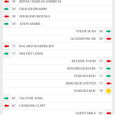
56'
BRYM CHARLES-ANDREAS
56'
GHALIDI BRAHIM
56'
SOUMANO MOUSSA
56'
AYEW ANDRE
STEUR SEAN
56'
GLOUKH OSCAR
56'
71'
BALARD MAXIMILIEN
71'
HOLTBY LEWIS
REGEER YOURI
72'
BOUNIDA RAYANE
72'
ITAKURA KOU
72'
BERGHUIS STEVEN
72'
ITAKURA KOU
78'
82'
TALVITIE JUHO
82'
LEEMANS CLINT
GODTS MIKA
82'