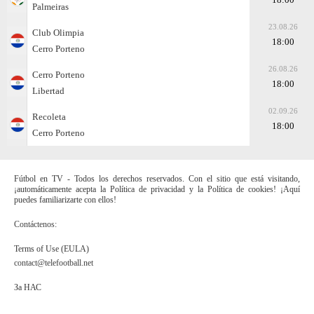
Palmeiras
23.08.26
Club Olimpia
18:00
Cerro Porteno
26.08.26
Cerro Porteno
18:00
Libertad
02.09.26
Recoleta
18:00
Cerro Porteno
Fútbol en TV - Todos los derechos reservados. Con el sitio que está visitando,
¡automáticamente acepta la Política de privacidad y la Política de cookies! ¡Aquí
puedes familiarizarte con ellos!
Contáctenos:
Terms of Use (EULA)
contact@telefootball.net
За НАС