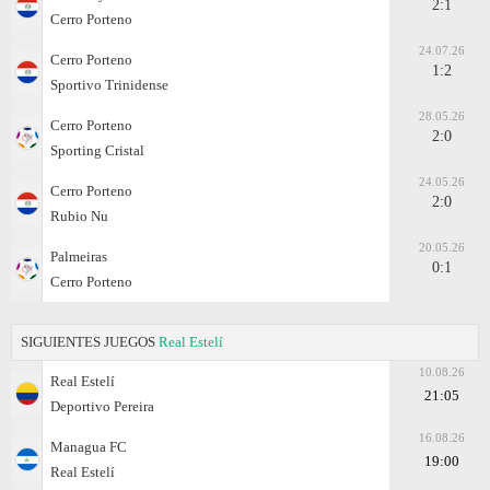
2:1
Cerro Porteno
24.07.26
Cerro Porteno
1:2
Sportivo Trinidense
28.05.26
Cerro Porteno
2:0
Sporting Cristal
24.05.26
Cerro Porteno
2:0
Rubio Nu
20.05.26
Palmeiras
0:1
Cerro Porteno
SIGUIENTES JUEGOS
Real Estelí
10.08.26
Real Estelí
21:05
Deportivo Pereira
16.08.26
Managua FC
19:00
Real Estelí