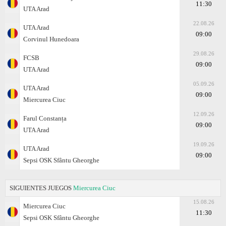
11:30
UTA Arad
22.08.26
UTA Arad
09:00
Corvinul Hunedoara
29.08.26
FCSB
09:00
UTA Arad
05.09.26
UTA Arad
09:00
Miercurea Ciuc
12.09.26
Farul Constanța
09:00
UTA Arad
19.09.26
UTA Arad
09:00
Sepsi OSK Sfântu Gheorghe
SIGUIENTES JUEGOS
Miercurea Ciuc
15.08.26
Miercurea Ciuc
11:30
Sepsi OSK Sfântu Gheorghe