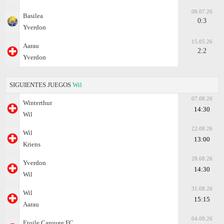
08.07.26
Basilea
0:3
Yverdon
15.05.26
Aarau
2:2
Yverdon
SIGUIENTES JUEGOS
Wil
07.08.26
Winterthur
14:30
Wil
22.08.26
Wil
13:00
Kriens
28.08.26
Yverdon
14:30
Wil
31.08.26
Wil
15:15
Aarau
04.09.26
Etoile Carouge FC