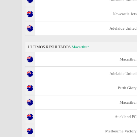
Newcastle Jets
Adelaide United
ÚLTIMOS RESULTADOS
Macarthur
Macarthur
Adelaide United
Perth Glory
Macarthur
Auckland FC
Melbourne Victory