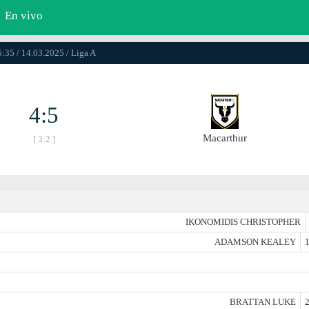
En vivo
5:35 / 14.03.2025 / Liga A
4:5
Macarthur
[ 3:2 ]
IKONOMIDIS CHRISTOPHER
ADAMSON KEALEY
1
BRATTAN LUKE
2