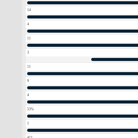
14
4
11
3
11
9
4
53%
1
411