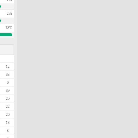
292
78%
12
33
6
39
20
22
26
13
8