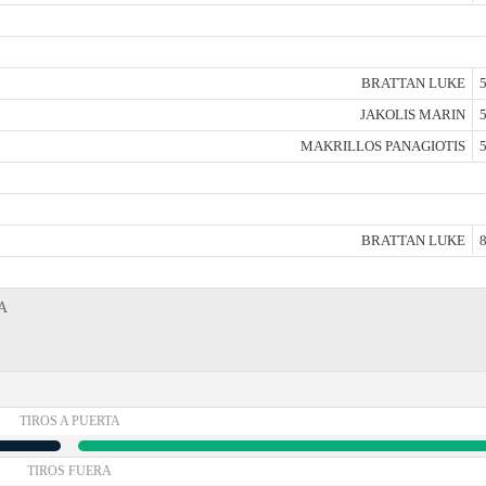
BRATTAN LUKE
5
JAKOLIS MARIN
5
MAKRILLOS PANAGIOTIS
5
BRATTAN LUKE
8
 A
TIROS A PUERTA
TIROS FUERA