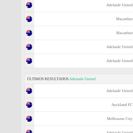
Adelaide United
Macarthur
Macarthur
Adelaide United
Adelaide United
ÚLTIMOS RESULTADOS
Adelaide United
Adelaide United
Auckland FC
Melbourne City
Adelaide United