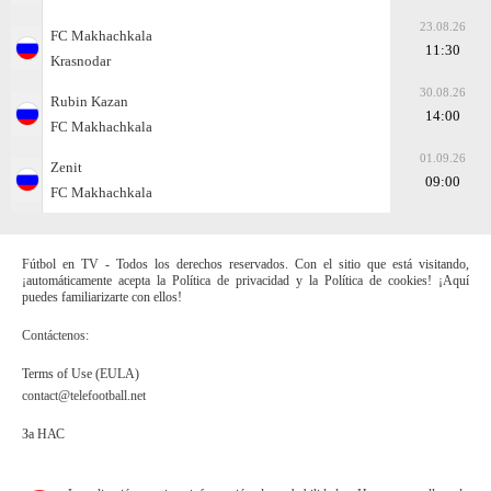
23.08.26
FC Makhachkala
11:30
Krasnodar
30.08.26
Rubin Kazan
14:00
FC Makhachkala
01.09.26
Zenit
09:00
FC Makhachkala
Fútbol en TV - Todos los derechos reservados. Con el sitio que está visitando,
¡automáticamente acepta la Política de privacidad y la Política de cookies! ¡Aquí
puedes familiarizarte con ellos!
Contáctenos:
Terms of Use (EULA)
contact@telefootball.net
За НАС