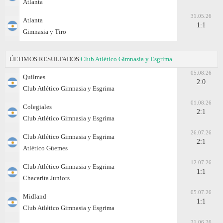
Atlanta
31.05.26
Atlanta
1:1
Gimnasia y Tiro
ÚLTIMOS RESULTADOS
Club Atlético Gimnasia y Esgrima
05.08.26
Quilmes
2:0
Club Atlético Gimnasia y Esgrima
01.08.26
Colegiales
2:1
Club Atlético Gimnasia y Esgrima
26.07.26
Club Atlético Gimnasia y Esgrima
2:1
Atlético Güemes
12.07.26
Club Atlético Gimnasia y Esgrima
1:1
Chacarita Juniors
05.07.26
Midland
1:1
Club Atlético Gimnasia y Esgrima
21.06.26