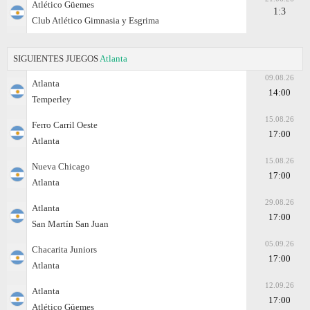
Atlético Güemes
1:3
Club Atlético Gimnasia y Esgrima
SIGUIENTES JUEGOS
Atlanta
09.08.26
Atlanta
14:00
Temperley
15.08.26
Ferro Carril Oeste
17:00
Atlanta
15.08.26
Nueva Chicago
17:00
Atlanta
29.08.26
Atlanta
17:00
San Martín San Juan
05.09.26
Chacarita Juniors
17:00
Atlanta
12.09.26
Atlanta
17:00
Atlético Güemes