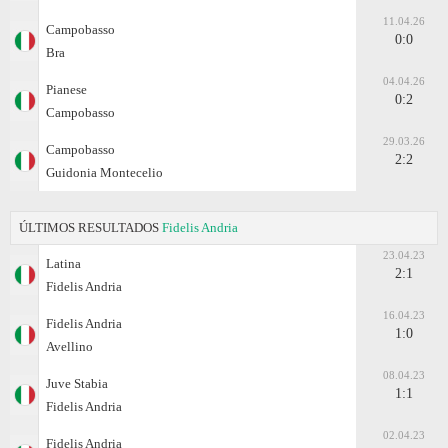
11.04.26
Campobasso
0:0
Bra
04.04.26
Pianese
0:2
Campobasso
29.03.26
Campobasso
2:2
Guidonia Montecelio
ÚLTIMOS RESULTADOS
Fidelis Andria
23.04.23
Latina
2:1
Fidelis Andria
16.04.23
Fidelis Andria
1:0
Avellino
08.04.23
Juve Stabia
1:1
Fidelis Andria
02.04.23
Fidelis Andria