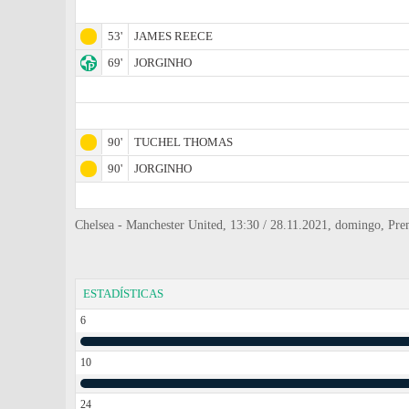
53'
JAMES REECE
69'
JORGINHO
90'
TUCHEL THOMAS
90'
JORGINHO
Chelsea - Manchester United, 13:30 / 28.11.2021, domingo, Prem
ESTADÍSTICAS
6
10
24