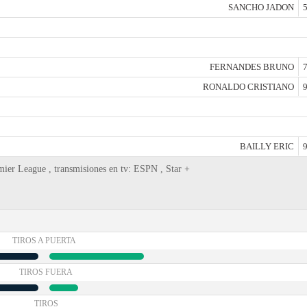
SANCHO JADON
5
FERNANDES BRUNO
7
RONALDO CRISTIANO
9
BAILLY ERIC
9
ier League , transmisiones en tv: ESPN , Star +
TIROS A PUERTA
TIROS FUERA
TIROS