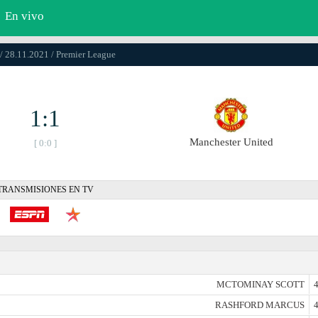
En vivo
/ 28.11.2021 / Premier League
1:1
Manchester United
[ 0:0 ]
TRANSMISIONES EN TV
MCTOMINAY SCOTT
4
RASHFORD MARCUS
4