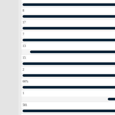
8
17
7
13
15
2
66%
1
581