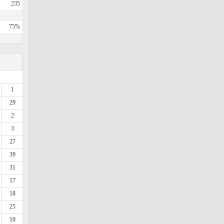
235
75%
1
29
2
3
27
39
31
17
18
25
10