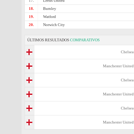
17.
Leeds United
18.
Burnley
19.
Watford
20.
Norwich City
ÚLTIMOS RESULTADOS
COMPARATIVOS
Chelsea
Manchester United
Chelsea
Manchester United
Chelsea
Manchester United