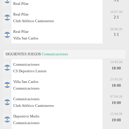
Real Pilar
10.07.26
Real Pilar
2:1
Club Atlético Camioneros
20.06.26
Real Pilar
1:1
Villa San Carlos
SIGUIENTES JUEGOS
Comunicaciones
14.03.26
Comunicaciones
18:00
CS Deportivo Liniers
21.03.26
Villa San Carlos
18:00
Comunicaciones
07.04.26
Comunicaciones
19:00
Club Atlético Camioneros
11.04.26
Deportivo Merlo
19:00
Comunicaciones