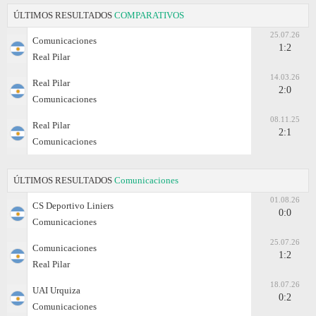
ÚLTIMOS RESULTADOS
COMPARATIVOS
25.07.26
Comunicaciones
1:2
Real Pilar
14.03.26
Real Pilar
2:0
Comunicaciones
08.11.25
Real Pilar
2:1
Comunicaciones
ÚLTIMOS RESULTADOS
Comunicaciones
01.08.26
CS Deportivo Liniers
0:0
Comunicaciones
25.07.26
Comunicaciones
1:2
Real Pilar
18.07.26
UAI Urquiza
0:2
Comunicaciones