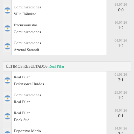
14.07.26
Comunicaciones
0:0
Villa Dálmine
10.07.26
Excursionistas
1:2
Comunicaciones
04.07.26
Comunicaciones
1:2
Arsenal Sarandi
ÚLTIMOS RESULTADOS
Real Pilar
01.08.26
Real Pilar
2:1
Defensores Unidos
25.07.26
Comunicaciones
1:2
Real Pilar
18.07.26
Real Pilar
0:1
Dock Sud
14.07.26
Deportivo Merlo
3:2