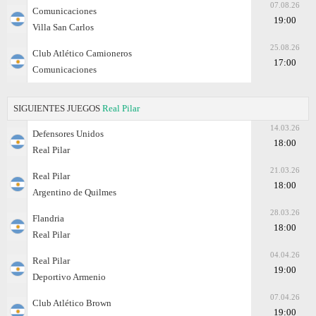
07.08.26
Comunicaciones
19:00
Villa San Carlos
25.08.26
Club Atlético Camioneros
17:00
Comunicaciones
SIGUIENTES JUEGOS
Real Pilar
14.03.26
Defensores Unidos
18:00
Real Pilar
21.03.26
Real Pilar
18:00
Argentino de Quilmes
28.03.26
Flandria
18:00
Real Pilar
04.04.26
Real Pilar
19:00
Deportivo Armenio
07.04.26
Club Atlético Brown
19:00