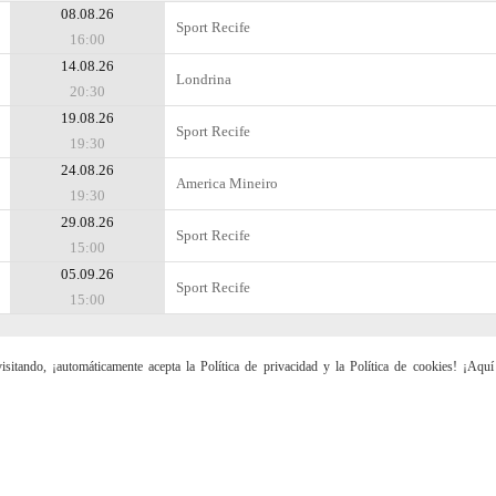
08.08.26
Sport Recife
16:00
14.08.26
Londrina
20:30
19.08.26
Sport Recife
19:30
24.08.26
Amеrica Mineiro
19:30
29.08.26
Sport Recife
15:00
05.09.26
Sport Recife
15:00
sitando, ¡automáticamente acepta la Política de privacidad y la Política de cookies! ¡Aqu