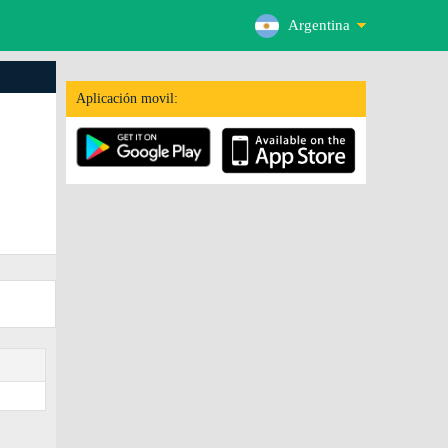
Argentina
Aplicación movil: