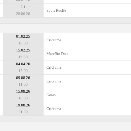
2:1
Sport Recife
28.06.26
01.02.25
Criciuma
16:00
15.02.25
Marcílio Dias
16:30
04.04.26
Criciuma
17:00
09.08.26
Criciuma
11:00
15.08.26
Goias
16:00
19.08.26
Criciuma
21:30