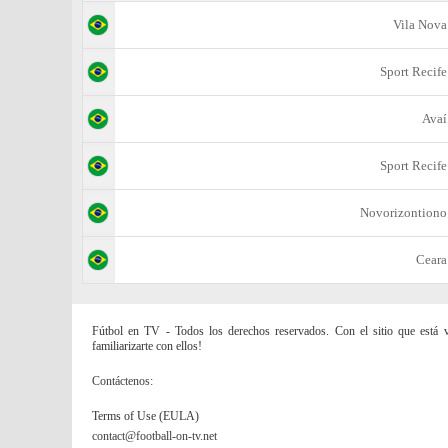
Vila Nova
Sport Recife
Avaí
Sport Recife
Novorizontiono
Ceara
Fútbol en TV - Todos los derechos reservados. Con el sitio que está vi
familiarizarte con ellos!
Contáctenos:
Terms of Use (EULA)
contact@football-on-tv.net