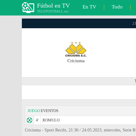
Fútbol en TV
En TV
|
Todo
|
TELEFOOTBALL.net
21
Criciuma
JUEGO
EVENTOS
4'
ROMULO
Criciuma - Sport Recife, 21:30 / 24.05.2023, miercoles, Serie B 