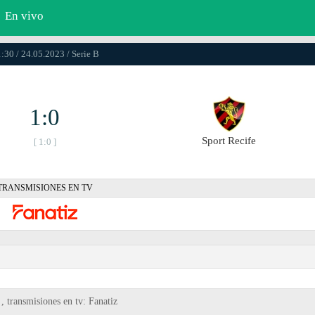
En vivo
:30 / 24.05.2023 / Serie B
1:0
Sport Recife
[ 1:0 ]
TRANSMISIONES EN TV
, transmisiones en tv: Fanatiz