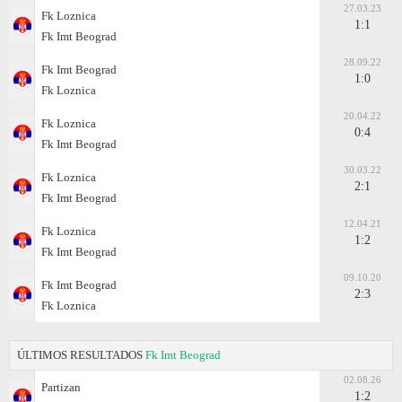
27.03.23
Fk Loznica
1:1
Fk Imt Beograd
28.09.22
Fk Imt Beograd
1:0
Fk Loznica
20.04.22
Fk Loznica
0:4
Fk Imt Beograd
30.03.22
Fk Loznica
2:1
Fk Imt Beograd
12.04.21
Fk Loznica
1:2
Fk Imt Beograd
09.10.20
Fk Imt Beograd
2:3
Fk Loznica
ÚLTIMOS RESULTADOS
Fk Imt Beograd
02.08.26
Partizan
1:2