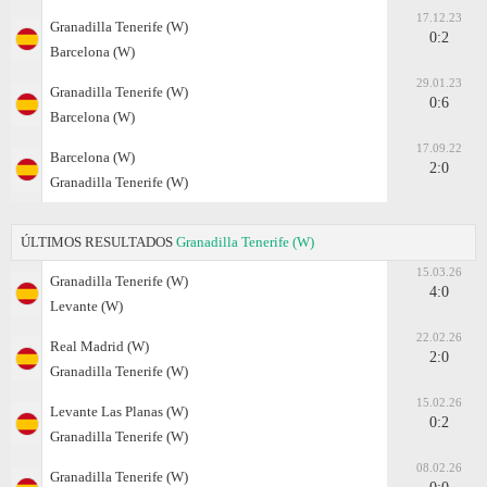
17.12.23
Granadilla Tenerife (W)
0:2
Barcelona (W)
29.01.23
Granadilla Tenerife (W)
0:6
Barcelona (W)
17.09.22
Barcelona (W)
2:0
Granadilla Tenerife (W)
ÚLTIMOS RESULTADOS
Granadilla Tenerife (W)
15.03.26
Granadilla Tenerife (W)
4:0
Levante (W)
22.02.26
Real Madrid (W)
2:0
Granadilla Tenerife (W)
15.02.26
Levante Las Planas (W)
0:2
Granadilla Tenerife (W)
08.02.26
Granadilla Tenerife (W)