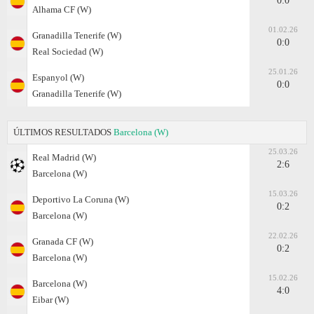
0:0
Alhama CF (W)
01.02.26
Granadilla Tenerife (W)
0:0
Real Sociedad (W)
25.01.26
Espanyol (W)
0:0
Granadilla Tenerife (W)
ÚLTIMOS RESULTADOS
Barcelona (W)
25.03.26
Real Madrid (W)
2:6
Barcelona (W)
15.03.26
Deportivo La Coruna (W)
0:2
Barcelona (W)
22.02.26
Granada CF (W)
0:2
Barcelona (W)
15.02.26
Barcelona (W)
4:0
Eibar (W)