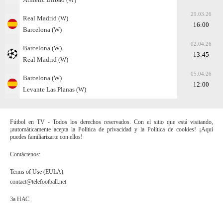
29.03.26
Real Madrid (W)
16:00
Barcelona (W)
02.04.26
Barcelona (W)
13:45
Real Madrid (W)
05.04.26
Barcelona (W)
12:00
Levante Las Planas (W)
Fútbol en TV - Todos los derechos reservados. Con el sitio que está visitando,
¡automáticamente acepta la Política de privacidad y la Política de cookies! ¡Aquí
puedes familiarizarte con ellos!
Contáctenos:
Terms of Use (EULA)
contact@telefootball.net
За НАС