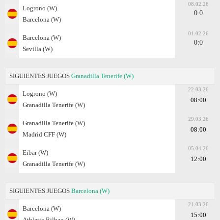
08.02.26
Logrono (W)
0:0
Barcelona (W)
01.02.26
Barcelona (W)
0:0
Sevilla (W)
SIGUIENTES JUEGOS
Granadilla Tenerife (W)
22.03.26
Logrono (W)
08:00
Granadilla Tenerife (W)
29.03.26
Granadilla Tenerife (W)
08:00
Madrid CFF (W)
05.04.26
Eibar (W)
12:00
Granadilla Tenerife (W)
SIGUIENTES JUEGOS
Barcelona (W)
21.03.26
Barcelona (W)
15:00
Athletic Bilbao (W)