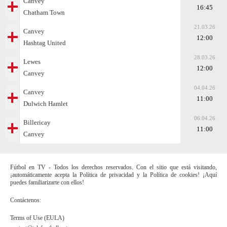
Canvey
16:45
Chatham Town
21.03.26
Canvey
12:00
Hashtag United
28.03.26
Lewes
12:00
Canvey
04.04.26
Canvey
11:00
Dulwich Hamlet
06.04.26
Billericay
11:00
Canvey
Fútbol en TV - Todos los derechos reservados. Con el sitio que está visitando,
¡automáticamente acepta la Política de privacidad y la Política de cookies! ¡Aquí
puedes familiarizarte con ellos!
Contáctenos:
Terms of Use (EULA)