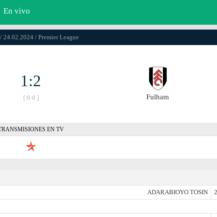
En vivo
/ 24.02.2024 / Premier League
1:2
Fulham
[ 0:0 ]
TRANSMISIONES EN TV
ADARABIOYO TOSIN
2