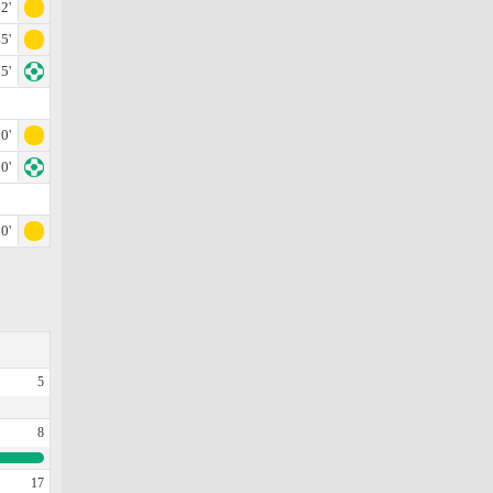
2'
5'
5'
0'
0'
0'
5
8
17