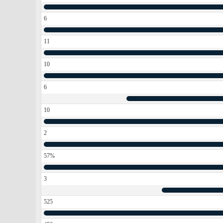
6
11
10
6
10
2
57%
3
525