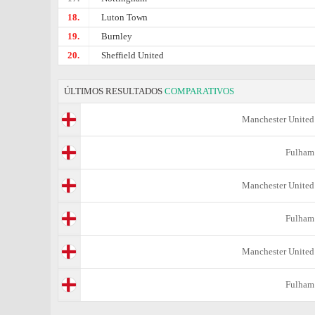
18.
Luton Town
19.
Burnley
20.
Sheffield United
ÚLTIMOS RESULTADOS
COMPARATIVOS
Manchester United
Fulham
Manchester United
Fulham
Manchester United
Fulham