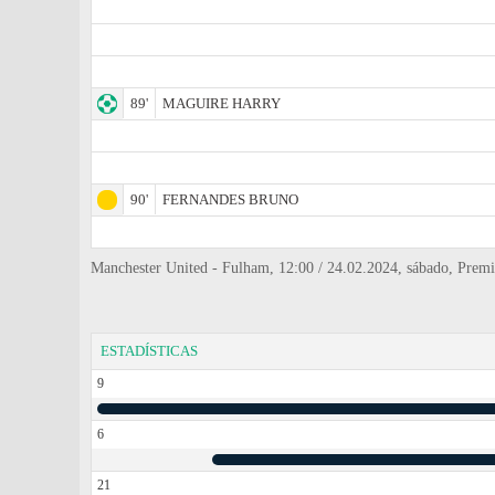
89'
MAGUIRE HARRY
90'
FERNANDES BRUNO
Manchester United - Fulham, 12:00 / 24.02.2024, sábado, Premie
ESTADÍSTICAS
9
6
21