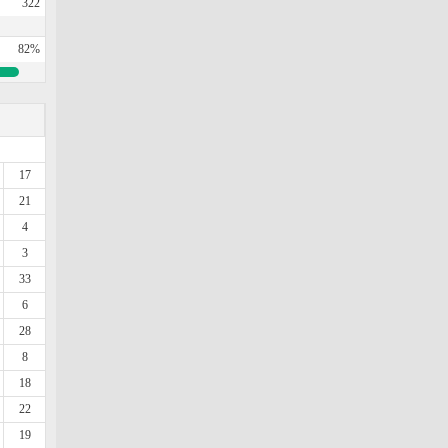
322
82%
17
21
4
3
33
6
28
8
18
22
19