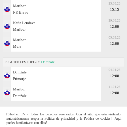
23.08.26
Maribor
15:15
NK Bravo
29.08.26
Nafta Lendava
12:00
Maribor
05.09.26
Maribor
12:00
Mura
SIGUIENTES JUEGOS
Domžale
04.04.26
Domžale
12:00
Primorje
11.04.26
Maribor
12:00
Domžale
Fútbol en TV - Todos los derechos reservados. Con el sitio que está visitando,
¡automáticamente acepta la Política de privacidad y la Política de cookies! ¡Aquí
puedes familiarizarte con ellos!