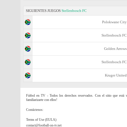
SIGUIENTES JUEGOS
Stellenbosch FC
Polokwane City
Stellenbosch FC
Golden Arrows
Stellenbosch FC
Kruger United
Fútbol en TV - Todos los derechos reservados. Con el sitio que está vi
familiarizarte con ellos!
Contáctenos:
Terms of Use (EULA)
contact@football-on-tv.net