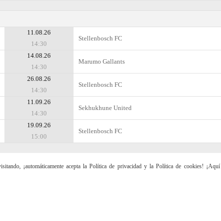
11.08.26
Stellenbosch FC
14:30
14.08.26
Marumo Gallants
14:30
26.08.26
Stellenbosch FC
14:30
11.09.26
Sekhukhune United
14:30
19.09.26
Stellenbosch FC
15:00
sitando, ¡automáticamente acepta la Política de privacidad y la Política de cookies! ¡Aqu