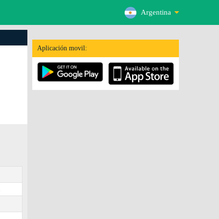
Argentina
Aplicación movil:
.