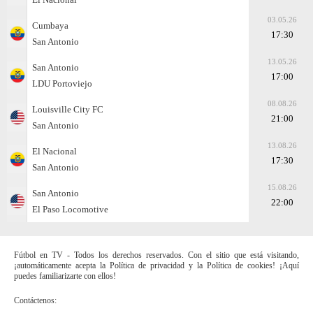
03.05.26
Cumbaya
17:30
San Antonio
13.05.26
San Antonio
17:00
LDU Portoviejo
08.08.26
Louisville City FC
21:00
San Antonio
13.08.26
El Nacional
17:30
San Antonio
15.08.26
San Antonio
22:00
El Paso Locomotive
Fútbol en TV - Todos los derechos reservados. Con el sitio que está visitando,
¡automáticamente acepta la Política de privacidad y la Política de cookies! ¡Aquí
puedes familiarizarte con ellos!
Contáctenos: