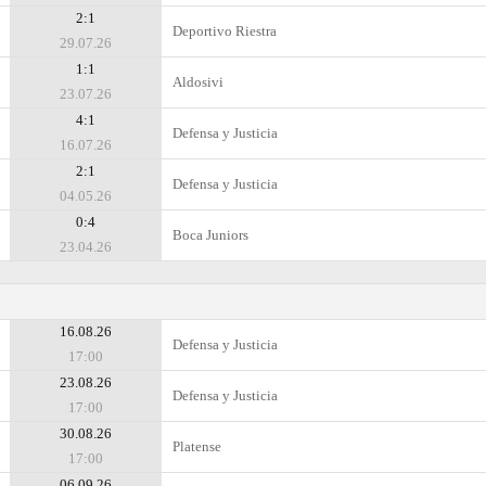
2:1
Deportivo Riestra
29.07.26
1:1
Aldosivi
23.07.26
4:1
Defensa y Justicia
16.07.26
2:1
Defensa y Justicia
04.05.26
0:4
Boca Juniors
23.04.26
16.08.26
Defensa y Justicia
17:00
23.08.26
Defensa y Justicia
17:00
30.08.26
Platense
17:00
06.09.26