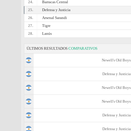
24.
Barracas Central
25.
Defensa y Justicia
26.
Arsenal Sarandi
27.
Tigre
28.
Lanús
ÚLTIMOS RESULTADOS
COMPARATIVOS
Newell's Old Boys
Defensa y Justicia
Newell's Old Boys
Newell's Old Boys
Defensa y Justicia
Defensa y Justicia