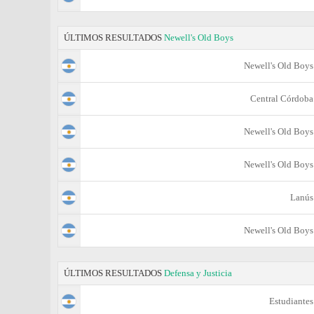
ÚLTIMOS RESULTADOS
Newell's Old Boys
Newell's Old Boys
Central Córdoba
Newell's Old Boys
Newell's Old Boys
Lanús
Newell's Old Boys
ÚLTIMOS RESULTADOS
Defensa y Justicia
Estudiantes