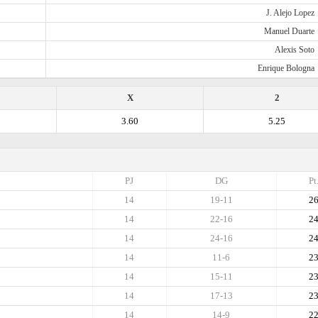
J. Alejo Lopez
Manuel Duarte
Alexis Soto
Enrique Bologna
X
2
3.60
5.25
PJ
DG
Pt
14
19-11
2
14
22-16
2
14
24-16
2
14
11-6
2
14
15-11
2
14
17-13
2
14
14-9
2