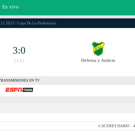
En vivo
.11.2023 / Copa De La Profesional
3:0
Defensa y Justicia
[ 1:0 ]
TRANSMISIONES EN TV
CACERES DARIO
4