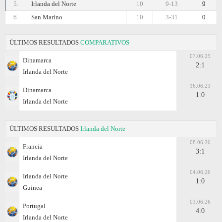
5.
Irlanda del Norte
10
9-13
9
6.
San Marino
10
3-31
0
ÚLTIMOS RESULTADOS
COMPARATIVOS
07.06.25
Dinamarca
2:1
Irlanda del Norte
16.06.23
Dinamarca
1:0
Irlanda del Norte
ÚLTIMOS RESULTADOS
Irlanda del Norte
08.06.26
Francia
3:1
Irlanda del Norte
04.06.26
Irlanda del Norte
1:0
Guinea
03.06.26
Portugal
4:0
Irlanda del Norte