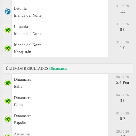
31.03.26
Letonia
1:3
Irlanda del Norte
31.03.26
Lituania
0:0
Irlanda del Norte
31.03.26
Irlanda del Norte
1:0
Kazajistán
ÚLTIMOS RESULTADOS
Dinamarca
08.07.26
Dinamarca
5:4 Pen
Italia
04.07.26
Dinamarca
3:0
Gales
01.07.26
Dinamarca
0:3
España
28.06.26
Alemania