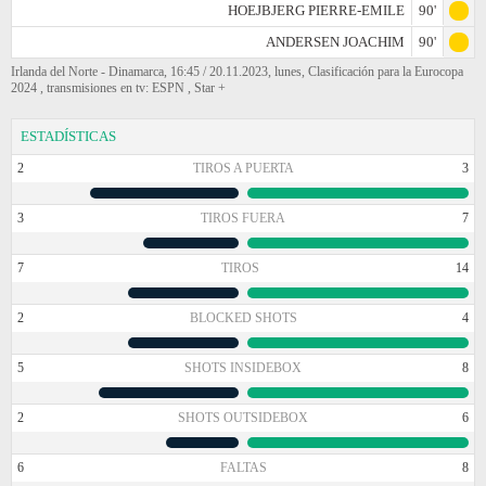
HOEJBJERG PIERRE-EMILE
90'
ANDERSEN JOACHIM
90'
Irlanda del Norte - Dinamarca, 16:45 / 20.11.2023, lunes, Clasificación para la Eurocopa
2024 , transmisiones en tv: ESPN , Star +
ESTADÍSTICAS
2
TIROS A PUERTA
3
3
TIROS FUERA
7
7
TIROS
14
2
BLOCKED SHOTS
4
5
SHOTS INSIDEBOX
8
2
SHOTS OUTSIDEBOX
6
6
FALTAS
8