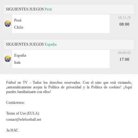
SIGUIENTES JUEGOS
Perú
18.11.25
Perú
08:00
Chile
SIGUIENTES JUEGOS
España
04.06.62
España
17:00
Irak
Fútbol en TV - Todos los derechos reservados. Con el sitio que está visitando,
¡automáticamente acepta la Política de privacidad y la Política de cookies! ¡Aquí
puedes familiarizarte con ellos!
Contáctenos:
Terms of Use (EULA)
contact@telefootball.net
За НАС