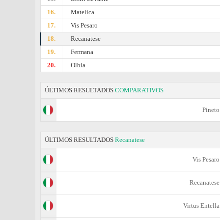
16.
Matelica
17.
Vis Pesaro
18.
Recanatese
19.
Fermana
20.
Olbia
ÚLTIMOS RESULTADOS
COMPARATIVOS
Pineto
ÚLTIMOS RESULTADOS
Recanatese
Vis Pesaro
Recanatese
Virtus Entella