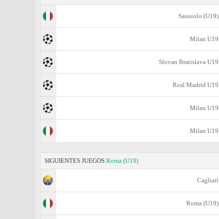
Sassuolo (U19)
Milan U19
Slovan Bratislava U19
Real Madrid U19
Milan U19
Milan U19
SIGUIENTES JUEGOS
Roma (U19)
Cagliari
Roma (U19)