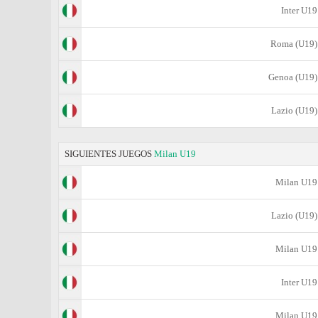
Inter U19
Roma (U19)
Genoa (U19)
Lazio (U19)
SIGUIENTES JUEGOS
Milan U19
Milan U19
Lazio (U19)
Milan U19
Inter U19
Milan U19