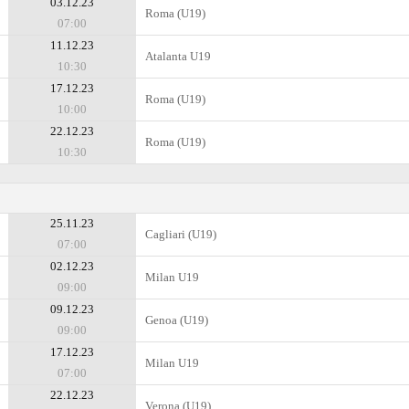
03.12.23
Roma (U19)
07:00
11.12.23
Atalanta U19
10:30
17.12.23
Roma (U19)
10:00
22.12.23
Roma (U19)
10:30
25.11.23
Cagliari (U19)
07:00
02.12.23
Milan U19
09:00
09.12.23
Genoa (U19)
09:00
17.12.23
Milan U19
07:00
22.12.23
Verona (U19)