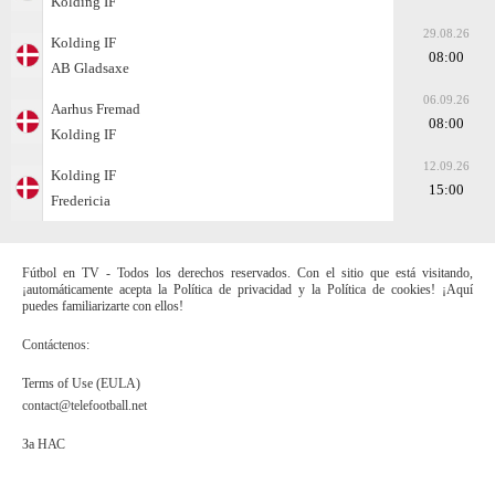
Kolding IF
29.08.26
Kolding IF
08:00
AB Gladsaxe
06.09.26
Aarhus Fremad
08:00
Kolding IF
12.09.26
Kolding IF
15:00
Fredericia
Fútbol en TV - Todos los derechos reservados. Con el sitio que está visitando,
¡automáticamente acepta la Política de privacidad y la Política de cookies! ¡Aquí
puedes familiarizarte con ellos!
Contáctenos:
Terms of Use (EULA)
contact@telefootball.net
За НАС