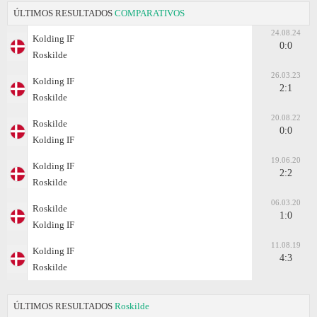
ÚLTIMOS RESULTADOS
COMPARATIVOS
24.08.24
Kolding IF
0:0
Roskilde
26.03.23
Kolding IF
2:1
Roskilde
20.08.22
Roskilde
0:0
Kolding IF
19.06.20
Kolding IF
2:2
Roskilde
06.03.20
Roskilde
1:0
Kolding IF
11.08.19
Kolding IF
4:3
Roskilde
ÚLTIMOS RESULTADOS
Roskilde