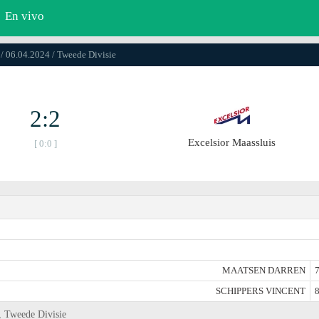
En vivo
/ 06.04.2024 / Tweede Divisie
2:2
Excelsior Maassluis
[ 0:0 ]
MAATSEN DARREN
7
SCHIPPERS VINCENT
8
, Tweede Divisie