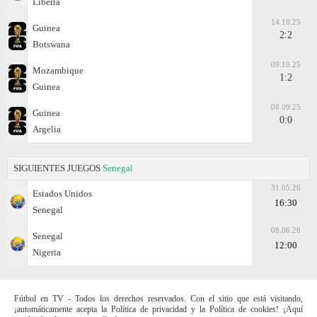
Liberia
14.10.25
Guinea
2:2
Botswana
09.10.25
Mozambique
1:2
Guinea
08.09.25
Guinea
0:0
Argelia
SIGUIENTES JUEGOS
Senegal
31.05.26
Estados Unidos
16:30
Senegal
08.06.26
Senegal
12:00
Nigeria
Fútbol en TV - Todos los derechos reservados. Con el sitio que está visitando,
¡automáticamente acepta la Política de privacidad y la Política de cookies! ¡Aquí