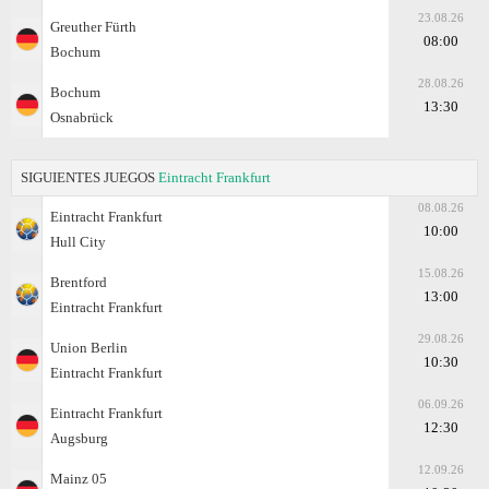
23.08.26
Greuther Fürth
08:00
Bochum
28.08.26
Bochum
13:30
Osnabrück
SIGUIENTES JUEGOS
Eintracht Frankfurt
08.08.26
Eintracht Frankfurt
10:00
Hull City
15.08.26
Brentford
13:00
Eintracht Frankfurt
29.08.26
Union Berlin
10:30
Eintracht Frankfurt
06.09.26
Eintracht Frankfurt
12:30
Augsburg
12.09.26
Mainz 05