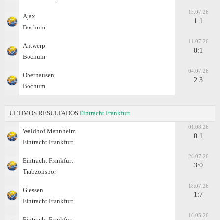
15.07.26
Ajax
1:1
Bochum
11.07.26
Antwerp
0:1
Bochum
04.07.26
Oberhausen
2:3
Bochum
ÚLTIMOS RESULTADOS
Eintracht Frankfurt
01.08.26
Waldhof Mannheim
0:1
Eintracht Frankfurt
26.07.26
Eintracht Frankfurt
3:0
Trabzonspor
18.07.26
Giessen
1:7
Eintracht Frankfurt
16.05.26
Eintracht Frankfurt