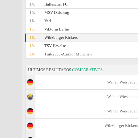
14.
Hallescher FC
15.
MSV Duisburg
16.
Verl
17.
Viktoria Berlin
18.
Würzburger Kickers
19.
TSV Havelse
20.
Türkgücü-Ataspor München
ÚLTIMOS RESULTADOS
COMPARATIVOS
Wehen Wiesbaden
Wehen Wiesbaden
Wehen Wiesbaden
Würzburger Kickers