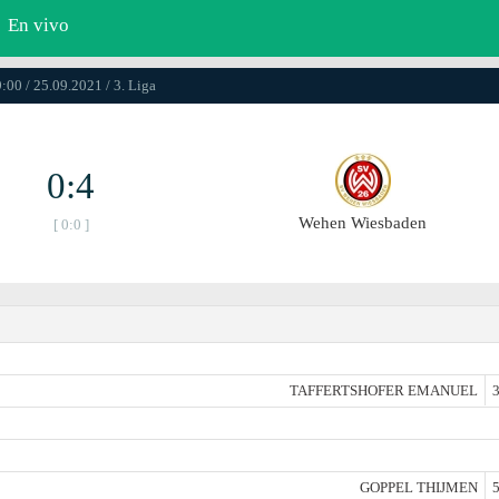
En vivo
:00 / 25.09.2021 / 3. Liga
0:4
Wehen Wiesbaden
[ 0:0 ]
TAFFERTSHOFER EMANUEL
3
GOPPEL THIJMEN
5