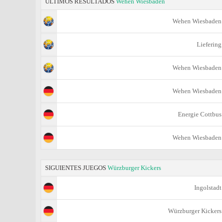
ÚLTIMOS RESULTADOS
Wehen Wiesbaden
Wehen Wiesbaden
Liefering
Wehen Wiesbaden
Wehen Wiesbaden
Energie Cottbus
Wehen Wiesbaden
SIGUIENTES JUEGOS
Würzburger Kickers
Ingolstadt
Würzburger Kickers