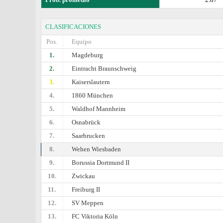
CLASIFICACIONES
Pos.
Equipo
1.
Magdeburg
2.
Eintracht Braunschweig
3.
Kaiserslautern
4.
1860 München
5.
Waldhof Mannheim
6.
Osnabrück
7.
Saarbrucken
8.
Wehen Wiesbaden
9.
Borussia Dortmund II
10.
Zwickau
11.
Freiburg II
12.
SV Meppen
13.
FC Viktoria Köln