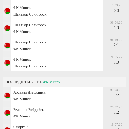
17.09.23
ФК Минск
0:0
Шахтьор Солигорск
30.04.23
Шахтьор Солигорск
1:0
ФК Минск
08.10.22
Шахтьор Солигорск
2:1
ФК Минск
20.05.22
ФК Минск
1:0
Шахтьор Солигорск
ПОСЛЕДНИ МАЧОВЕ
ФК Минск
01.08.26
Арсенал Дзержинск
1:2
ФК Минск
25.07.26
Белшина Бобруйск
1:2
ФК Минск
18.07.26
Сморгон