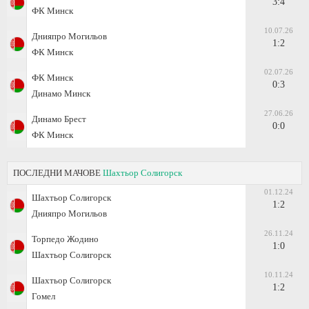
3:4
ФК Минск
10.07.26
Днияпро Могильов
1:2
ФК Минск
02.07.26
ФК Минск
0:3
Динамо Минск
27.06.26
Динамо Брест
0:0
ФК Минск
ПОСЛЕДНИ МАЧОВЕ
Шахтьор Солигорск
01.12.24
Шахтьор Солигорск
1:2
Днияпро Могильов
26.11.24
Торпедо Жодино
1:0
Шахтьор Солигорск
10.11.24
Шахтьор Солигорск
1:2
Гомел