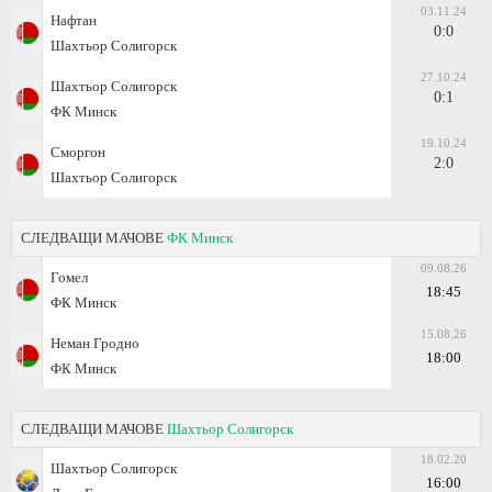
03.11.24
Нафтан
0:0
Шахтьор Солигорск
27.10.24
Шахтьор Солигорск
0:1
ФК Минск
19.10.24
Сморгон
2:0
Шахтьор Солигорск
СЛЕДВАЩИ МАЧОВЕ
ФК Минск
09.08.26
Гомел
18:45
ФК Минск
15.08.26
Неман Гродно
18:00
ФК Минск
СЛЕДВАЩИ МАЧОВЕ
Шахтьор Солигорск
18.02.20
Шахтьор Солигорск
16:00