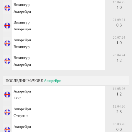
13.04.25
Викингур
4:0
Акюрейри
21.09.24
Викингур
0:3
Акюрейри
20.07.24
Акюрейри
1:0
Викингур
28.04.24
Викингур
4:2
Акюрейри
ПОСЛЕДНИ МАЧОВЕ
Акюрейри
14.05.26
Акюрейри
1:2
Егир
12.04.26
Акюрейри
2:3
Стярнан
08.03.26
Акюрейри
0:0