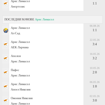
Арис Лимасол
1:1
Анортозис
ПОСЛЕДНИ МАЧОВЕ
Арис Лимасол
06.08.26
Арис Лимасол
1:1
Ал Сад
22.05.26
Арис Лимасол
3:4
АЕК Ларнака
16.05.26
Аполон
3:2
Арис Лимасол
10.05.26
Пафос
2:0
Арис Лимасол
06.05.26
Арис Лимасол
1:0
Апоел Никозия
02.05.26
Омония Никозия
3:0
Арис Лимасол