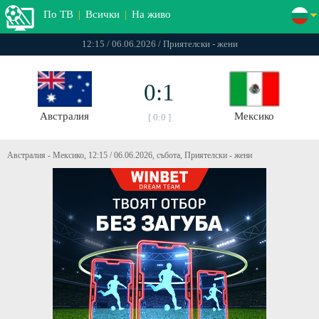
По ТВ
|
Всички
|
На живо
12:15 / 06.06.2026 / Приятелски - жени
0:1
Австралия
Мексико
[ 0:0 ]
Австралия - Мексико, 12:15 / 06.06.2026, събота, Приятелски - жени