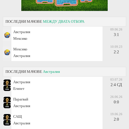
ПОСЛЕДНИ МАЧОВЕ
МЕЖДУ ДВАТА ОТБОРА
09.06.26
Австралия
3:1
Мексико
10.09.23
Мексико
2:2
Австралия
ПОСЛЕДНИ МАЧОВЕ
Австралия
03.07.26
Австралия
2:4 СД
Египет
26.06.26
Парагвай
0:0
Австралия
19.06.26
САЩ
2:0
Австралия