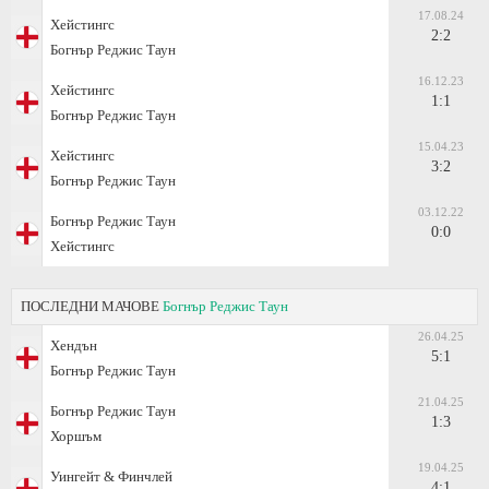
17.08.24
Хейстингс
2:2
Богнър Реджис Таун
16.12.23
Хейстингс
1:1
Богнър Реджис Таун
15.04.23
Хейстингс
3:2
Богнър Реджис Таун
03.12.22
Богнър Реджис Таун
0:0
Хейстингс
ПОСЛЕДНИ МАЧОВЕ
Богнър Реджис Таун
26.04.25
Хендън
5:1
Богнър Реджис Таун
21.04.25
Богнър Реджис Таун
1:3
Хоршъм
19.04.25
Уингейт & Финчлей
4:1