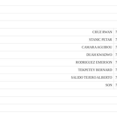
CRUZ RWAN
7
STANIC PETAR
7
CAMARA AGUIBOU
7
DUAH KWADWO
7
RODRIGUEZ EMERSON
7
TEKPETEY BERNARD
7
SALIDO TEJERO ALBERTO
7
SON
7