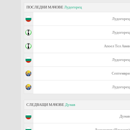
ПОСЛЕДНИ МАЧОВЕ
Лудогорец
Лудогорец
Лудогорец
Апоел Тел Авив
Лудогорец
Септември
Лудогорец
СЛЕДВАЩИ МАЧОВЕ
Дунав
Дунав
Локомотив (Пловдив)