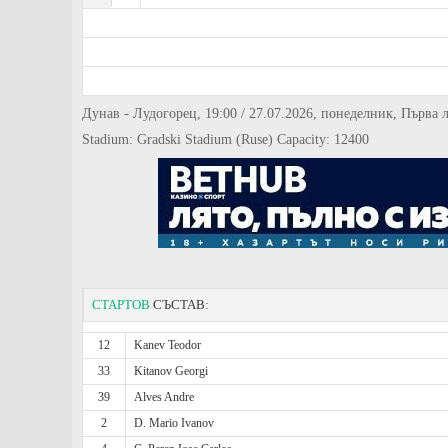
Дунав - Лудогорец, 19:00 / 27.07.2026, понеделник, Първа л
Stadium: Gradski Stadium (Ruse) Capacity: 12400
СТАРТОВ
СЪСТАВ:
12
Kanev Teodor
33
Kitanov Georgi
39
Alves Andre
2
D. Mario Ivanov