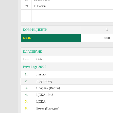
69
P. Plamen
КОЕФИЦИЕНТИ
1
bet365
8.00
КЛАСИРАНЕ
Поз.
Отбор
Parva Liga 26/27
1.
Левски
2.
Лудогорец
3.
Спартак (Варна)
4.
ЦСКА 1948
5.
ЦСКА
6.
Ботев (Пловдив)