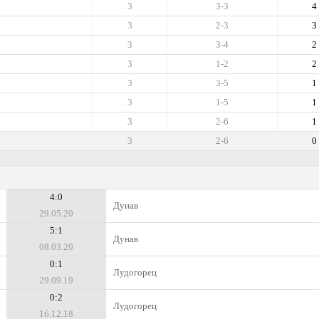
3
3-3
4
3
2-3
3
3
3-4
2
3
1-2
2
3
3-5
1
3
1-5
1
3
2-6
1
3
2-6
0
4:0
Дунав
29.05.20
5:1
Дунав
08.03.20
0:1
Лудогорец
29.09.19
0:2
Лудогорец
16.12.18