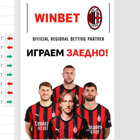
1'
1'
1'
1'
1'
1'
1'
1'