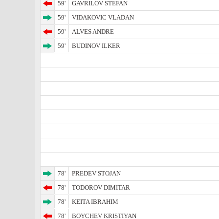
59'
GAVRILOV STEFAN
59'
VIDAKOVIC VLADAN
59'
ALVES ANDRE
59'
BUDINOV ILKER
78'
PREDEV STOJAN
78'
TODOROV DIMITAR
78'
KEITA IBRAHIM
78'
BOYCHEV KRISTIYAN