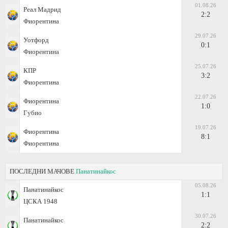
01.08.26
Реал Мадрид
2:2
Фиорентина
29.07.26
Уотфорд
0:1
Фиорентина
25.07.26
КПР
3:2
Фиорентина
22.07.26
Фиорентина
1:0
Губио
19.07.26
Фиорентина
8:1
Фиорентина
ПОСЛЕДНИ МАЧОВЕ
Панатинайкос
05.08.26
Панатинайкос
1:1
ЦСКА 1948
30.07.26
Панатинайкос
2:2