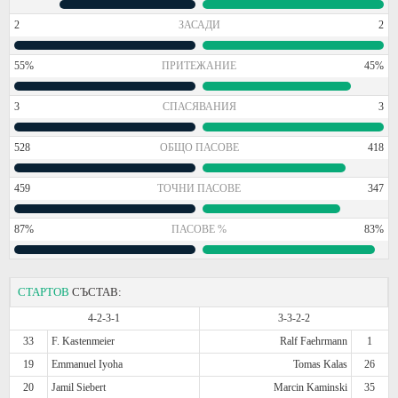
2
ЗАСАДИ
2
55%
ПРИТЕЖАНИЕ
45%
3
СПАСЯВАНИЯ
3
528
ОБЩО ПАСОВЕ
418
459
ТОЧНИ ПАСОВЕ
347
87%
ПАСОВЕ %
83%
СТАРТОВ
СЪСТАВ:
4-2-3-1
3-3-2-2
33
F. Kastenmeier
Ralf Faehrmann
1
19
Emmanuel Iyoha
Tomas Kalas
26
20
Jamil Siebert
Marcin Kaminski
35