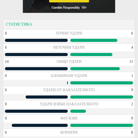
СТАТИСТИКА
8
ТОЧНИ УДАРИ
6
6
НЕТОЧНИ УДАРИ
4
14
ОБЩО УДАРИ
11
0
БЛОКИРАНИ УДАРИ
1
6
УДАРИ ОТ НАКАЗАТЕЛНОТО
9
8
УДАРИ ИЗВЪН НАКАЗАТЕЛНОТО
2
8
ФАУЛОВЕ
9
6
КОРНЕРИ
8