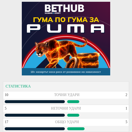
СТАТИСТИКА
10
ТОЧНИ УДАРИ
2
5
НЕТОЧНИ УДАРИ
1
17
ОБЩО УДАРИ
5