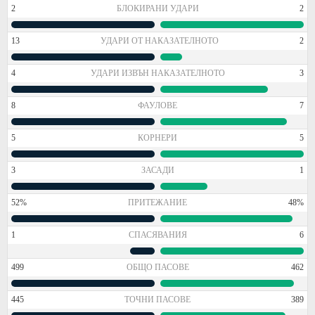
2
БЛОКИРАНИ УДАРИ
2
13
УДАРИ ОТ НАКАЗАТЕЛНОТО
2
4
УДАРИ ИЗВЪН НАКАЗАТЕЛНОТО
3
8
ФАУЛОВЕ
7
5
КОРНЕРИ
5
3
ЗАСАДИ
1
52%
ПРИТЕЖАНИЕ
48%
1
СПАСЯВАНИЯ
6
499
ОБЩО ПАСОВЕ
462
445
ТОЧНИ ПАСОВЕ
389