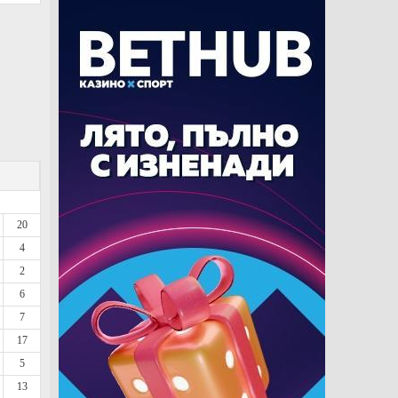
20
4
2
6
7
17
5
13