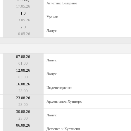
Атлетико Белграно
17.05.26
1:0
Уракан
13.05.26
2:0
Ланус
10.05.26
07.08.26
Ланус
01:00
12.08.26
Ланус
03:00
16.08.26
Индепендиенте
23:00
23.08.26
Архентинос Хуниорс
23:00
30.08.26
Ланус
23:00
06.09.26
Дефенса и Хустисия