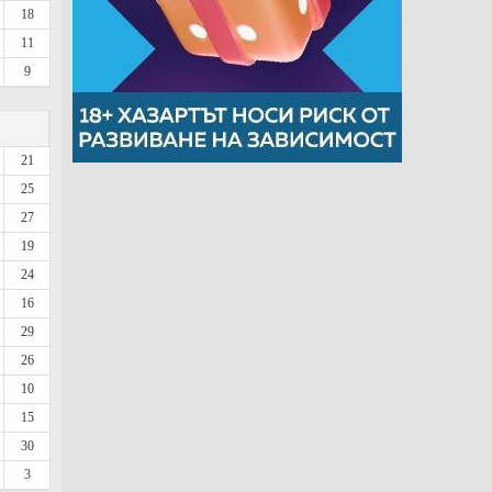
18
11
9
21
25
27
19
24
16
29
26
10
15
30
3