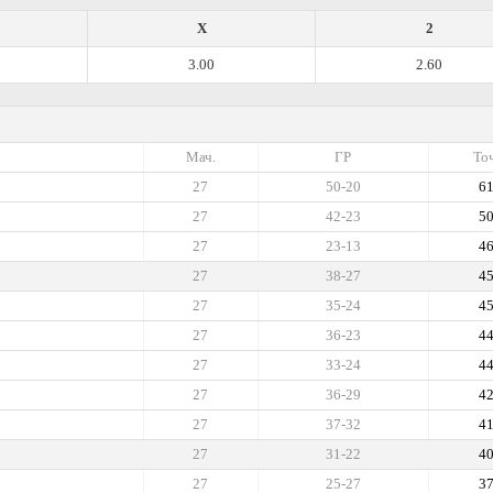
X
2
3.00
2.60
Мач.
ГР
Точ
27
50-20
6
27
42-23
5
27
23-13
4
27
38-27
4
27
35-24
4
27
36-23
4
27
33-24
4
27
36-29
4
27
37-32
4
27
31-22
4
27
25-27
3