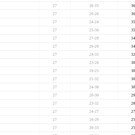
27
36-35
3
27
20-26
3
27
24-24
3
27
25-30
3
27
27-29
3
27
26-29
3
27
24-35
3
27
23-26
3
27
19-25
3
27
21-32
3
27
24-38
3
27
20-30
2
27
23-32
2
27
24-27
2
27
18-29
2
27
20-33
2