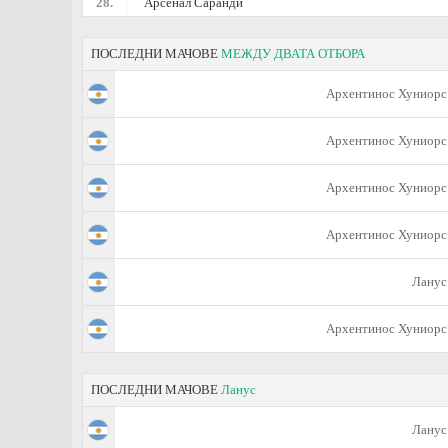
28.
Арсенал Саранди
ПОСЛЕДНИ МАЧОВЕ
МЕЖДУ ДВАТА ОТБОРА
Архентинос Хуниорс
Архентинос Хуниорс
Архентинос Хуниорс
Архентинос Хуниорс
Ланус
Архентинос Хуниорс
ПОСЛЕДНИ МАЧОВЕ
Ланус
Ланус