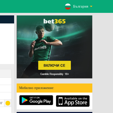
България
Мобилно приложение:
0'