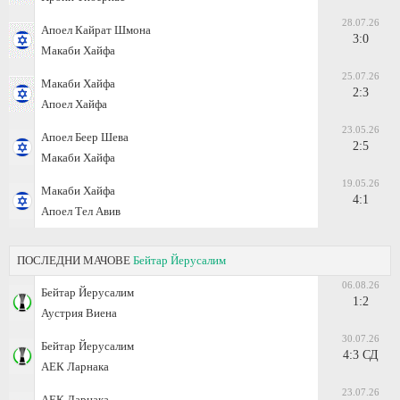
28.07.26
Апоел Кайрат Шмона
3:0
Макаби Хайфа
25.07.26
Макаби Хайфа
2:3
Апоел Хайфа
23.05.26
Апоел Беер Шева
2:5
Макаби Хайфа
19.05.26
Макаби Хайфа
4:1
Апоел Тел Авив
ПОСЛЕДНИ МАЧОВЕ
Бейтар Йерусалим
06.08.26
Бейтар Йерусалим
1:2
Аустрия Виена
30.07.26
Бейтар Йерусалим
4:3 СД
АЕК Ларнака
23.07.26
АЕК Ларнака