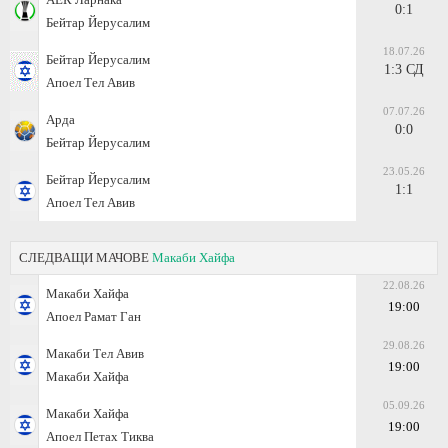
0:1
Бейтар Йерусалим
18.07.26
Бейтар Йерусалим
1:3 СД
Апоел Тел Авив
07.07.26
Арда
0:0
Бейтар Йерусалим
23.05.26
Бейтар Йерусалим
1:1
Апоел Тел Авив
СЛЕДВАЩИ МАЧОВЕ
Макаби Хайфа
22.08.26
Макаби Хайфа
19:00
Апоел Рамат Ган
29.08.26
Макаби Тел Авив
19:00
Макаби Хайфа
05.09.26
Макаби Хайфа
19:00
Апоел Петах Тиква