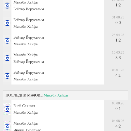
Макаби Хайфа
1:2
Бейтар Йерусалим
31.08.25
Бейтар Йерусалим
0:0
Макаби Хайфа
28.04.25
Бейтар Йерусалим
1:2
Макаби Хайфа
16.03.25
Макаби Хайфа
3:3
Бейтар Йерусалим
06.01.25
Бейтар Йерусалим
4:1
Макаби Хайфа
ПОСЛЕДНИ МАЧОВЕ
Макаби Хайфа
08.08.26
Бней Сахнин
0:1
Макаби Хайфа
04.08.26
Макаби Хайфа
4:2
Ирони Тибериас