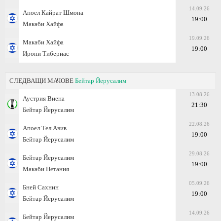
14.09.26
Апоел Кайрат Шмона
19:00
Макаби Хайфа
19.09.26
Макаби Хайфа
19:00
Ирони Тибериас
СЛЕДВАЩИ МАЧОВЕ
Бейтар Йерусалим
13.08.26
Аустрия Виена
21:30
Бейтар Йерусалим
22.08.26
Апоел Тел Авив
19:00
Бейтар Йерусалим
29.08.26
Бейтар Йерусалим
19:00
Макаби Нетания
05.09.26
Бней Сахнин
19:00
Бейтар Йерусалим
14.09.26
Бейтар Йерусалим