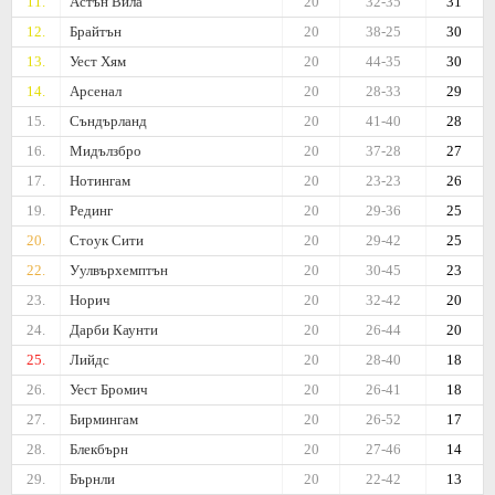
11.
Астън Вила
20
32-35
31
12.
Брайтън
20
38-25
30
13.
Уест Хям
20
44-35
30
14.
Арсенал
20
28-33
29
15.
Съндърланд
20
41-40
28
16.
Мидълзбро
20
37-28
27
17.
Нотингам
20
23-23
26
19.
Рединг
20
29-36
25
20.
Стоук Сити
20
29-42
25
22.
Уулвърхемптън
20
30-45
23
23.
Норич
20
32-42
20
24.
Дарби Каунти
20
26-44
20
25.
Лийдс
20
28-40
18
26.
Уест Бромич
20
26-41
18
27.
Бирмингам
20
26-52
17
28.
Блекбърн
20
27-46
14
29.
Бърнли
20
22-42
13