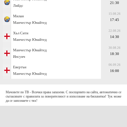
21:30
Лийдс
15.08.26
Милан
17:45
Манчестър Юнайтед
22.08.26
Хъл Сити
14:30
Манчестър Юнайтед
30.08.26
Манчестър Юнайтед
18:30
Ипсуич
06.09.26
Евертън
16:00
Манчестър Юнайтед
Мачовете по ТВ - Всички права запазени. С посещенито на сайта, автоматично се
съгласявате с правилата за поверителност и използване на бисквитки! Тук може
да се запознаете с тях!
За контакти с нас:
Terms of Use (EULA)
contact@telefootball.net