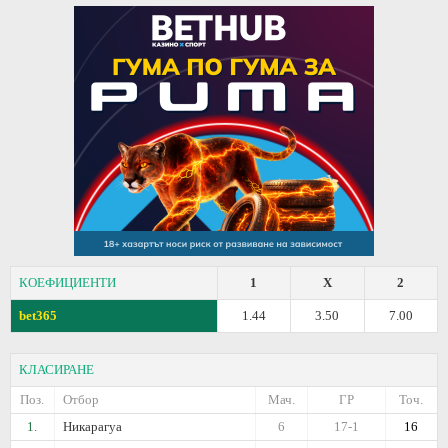
КОЕФИЦИЕНТИ
1
X
2
bet365
1.44
3.50
7.00
КЛАСИРАНЕ
Поз.
Отбор
Мач.
ГР
Точ.
1.
Никарагуа
6
17-1
16