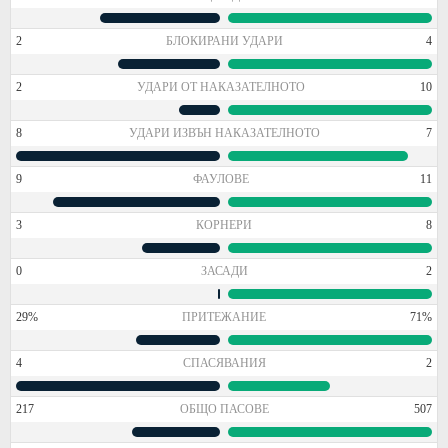
2
БЛОКИРАНИ УДАРИ
4
2
УДАРИ ОТ НАКАЗАТЕЛНОТО
10
8
УДАРИ ИЗВЪН НАКАЗАТЕЛНОТО
7
9
ФАУЛОВЕ
11
3
КОРНЕРИ
8
0
ЗАСАДИ
2
29%
ПРИТЕЖАНИЕ
71%
4
СПАСЯВАНИЯ
2
217
ОБЩО ПАСОВЕ
507